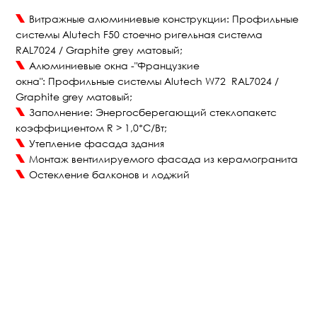
Витражные алюминиевые конструкции: Профильные
системы Alutech F50 стоечно ригельная система
RAL7024 / Graphite grey матовый;
Алюминиевые окна -"Французкие
окна": Профильные системы Alutech W72 RAL7024 /
Graphite grey матовый;
Заполнение: Энергосберегающий стеклопакетс
коэффициентом R > 1,0*С/Вт;
Утепление фасада здания
Монтаж вентилируемого фасада из керамогранита
Остекление балконов и лоджий