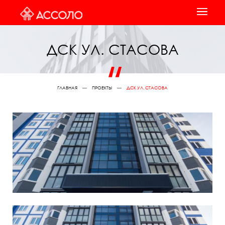
ДСК УЛ. СТАСОВА
ГЛАВНАЯ
ПРОЕКТЫ
ДСК УЛ. СТАСОВА