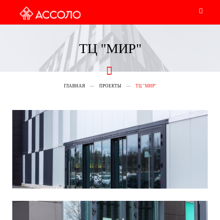
ТЦ "МИР"
ГЛАВНАЯ
ПРОЕКТЫ
ТЦ "МИР"